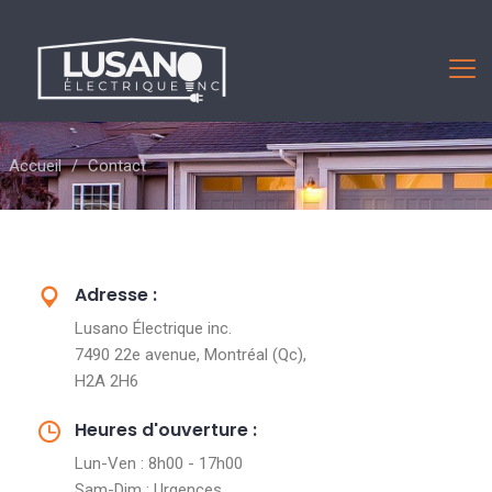
Accueil
/
Contact
Adresse :
Lusano Électrique inc.
7490 22e avenue, Montréal (Qc),
H2A 2H6
Heures d'ouverture :
Lun-Ven : 8h00 - 17h00
Sam-Dim : Urgences