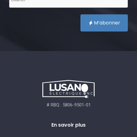
M’abonner
# RBQ : 5806-9501-01
En savoir plus